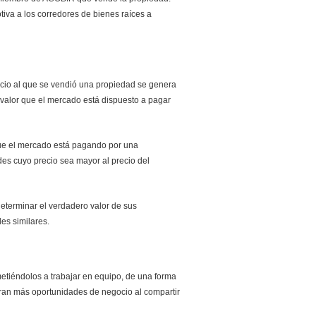
iva a los corredores de bienes raíces a
ecio al que se vendió una propiedad se genera
 valor que el mercado está dispuesto a pagar
 que el mercado está pagando por una
es cuyo precio sea mayor al precio del
eterminar el verdadero valor de sus
es similares.
tiéndolos a trabajar en equipo, de una forma
ran más oportunidades de negocio al compartir