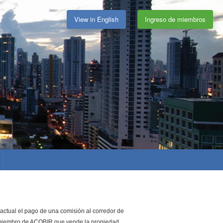
View in English
Ingreso de miembros
actual el pago de una comisión al corredor de
s miembro de ACOBIR que vende la propiedad.